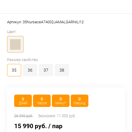
Артикул:
35NursaceA74002JAMALGARNILI12
Цвет:
Размер свойство:
35
36
37
38
0
0
0
0
Дней
Часов
Минут
Секунд
26 990 руб.
Экономия:
11 000 руб.
15 990 руб.
/ пар