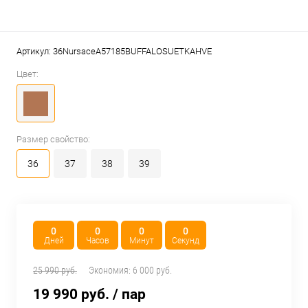
Артикул:
36NursaceA57185BUFFALOSUETKAHVE
Цвет:
Размер свойство:
36
37
38
39
0
0
0
0
Дней
Часов
Минут
Секунд
25 990 руб.
Экономия:
6 000 руб.
19 990 руб.
/ пар