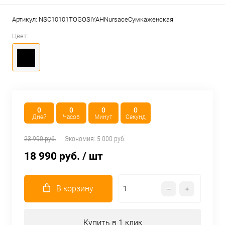
Артикул:
NSC10101TOGOSIYAHNursaceСумкаженская
Цвет:
0
0
0
0
Дней
Часов
Минут
Секунд
23 990 руб.
Экономия:
5 000 руб.
18 990 руб.
/ шт
В корзину
Купить в 1 клик