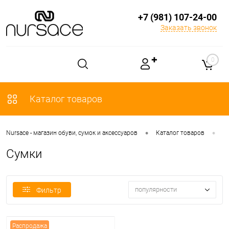
+7 (981) 107-24-00
Заказать звонок
✚
0
Каталог товаров
•
•
Nursace - магазин обуви, сумок и аксессуаров
Каталог товаров
С
Сумки
популярности
Фильтр
Распродажа