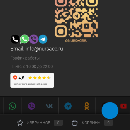
Email:
info@nursace.ru
График работы
Пн-Вс: с 10:00 до 22:00
ИЗБРАННОЕ
0
КОРЗИНА
0