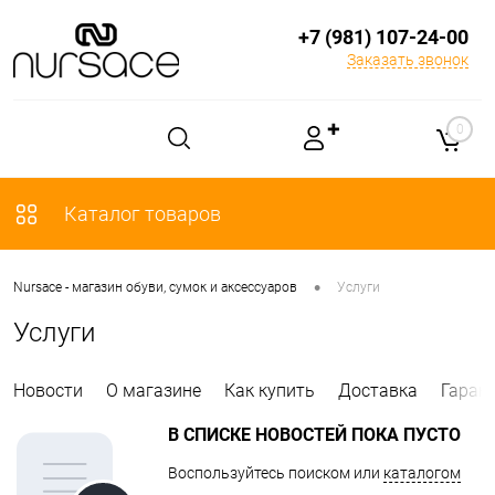
+7 (981) 107-24-00
Заказать звонок
✚
0
Каталог товаров
•
Nursace - магазин обуви, сумок и аксессуаров
Услуги
Услуги
Новости
О магазине
Как купить
Доставка
Гаран
В СПИСКЕ НОВОСТЕЙ ПОКА ПУСТО
Воспользуйтесь поиском или
каталогом