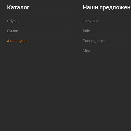
Каталог
Наши предложен
Обувь
Новинки
Сумки
Sale
Аксессуары
Распродажа
Мех