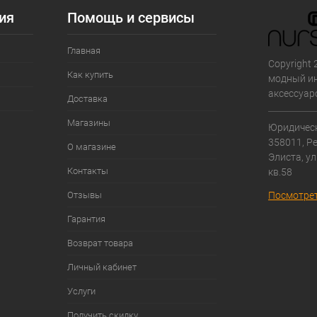
ия
Помощь и сервисы
Главная
Copyright 
Как купить
модный ин
аксессуар
Доставка
Магазины
Юридическ
358011, Р
О магазине
Элиста, ул
Контакты
кв.58
Отзывы
Посмотрет
Гарантия
Возврат товара
Личный кабинет
Услуги
Получить скидку