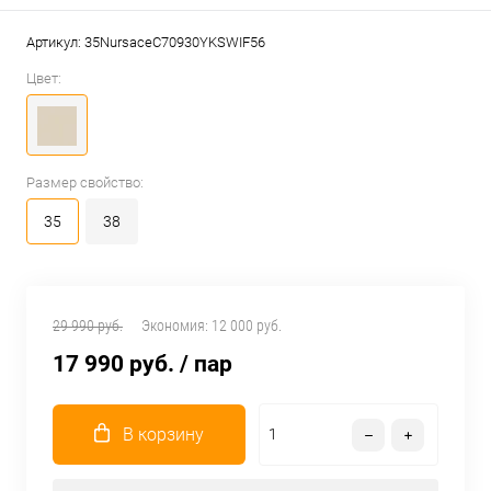
Артикул:
35NursaceC70930YKSWIF56
Цвет:
Размер свойство:
35
38
29 990 руб.
Экономия:
12 000 руб.
17 990 руб.
/ пар
В корзину