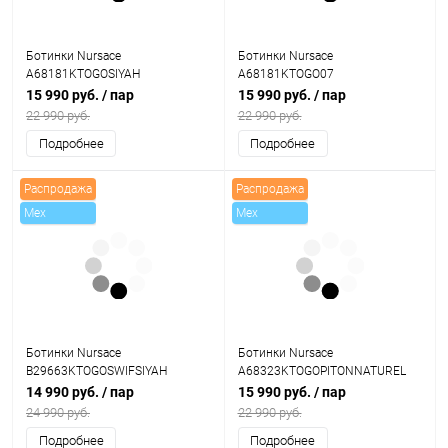
Ботинки Nursace
Ботинки Nursace
A68181KTOGOSIYAH
A68181KTOGO07
15 990 руб.
/ пар
15 990 руб.
/ пар
22 990 руб.
22 990 руб.
Подробнее
Подробнее
Распродажа
Распродажа
Mex
Mex
Ботинки Nursace
Ботинки Nursace
B29663KTOGOSWIFSIYAH
A68323KTOGOPITONNATUREL
14 990 руб.
/ пар
15 990 руб.
/ пар
24 990 руб.
22 990 руб.
Подробнее
Подробнее