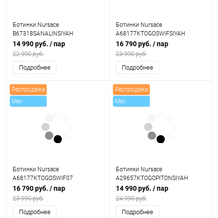
Ботинки Nursace
Ботинки Nursace
B67318SANALINSIYAH
A68177KTOGOSWIFSIYAH
14 990 руб.
/ пар
16 790 руб.
/ пар
22 990 руб.
23 990 руб.
Подробнее
Подробнее
Распродажа
Распродажа
Mex
Mex
Ботинки Nursace
Ботинки Nursace
A68177KTOGOSWIF07
A29657KTOGOPITONSIYAH
16 790 руб.
/ пар
14 990 руб.
/ пар
23 990 руб.
24 990 руб.
Подробнее
Подробнее