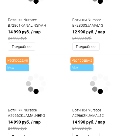
Ботинки Nursace
Ботинки Nursace
B72801KANALINSIYAH
B72803SJAMAL13
14 990 руб.
/ пар
12 990 руб.
/ пар
24 990 руб.
24 990 руб.
Подробнее
Подробнее
Распродажа
Распродажа
Mex
Mex
Ботинки Nursace
Ботинки Nursace
A29662KJAMALNERO
A29662KJAMAL12
14 990 руб.
/ пар
14 990 руб.
/ пар
24 990 руб.
24 990 руб.