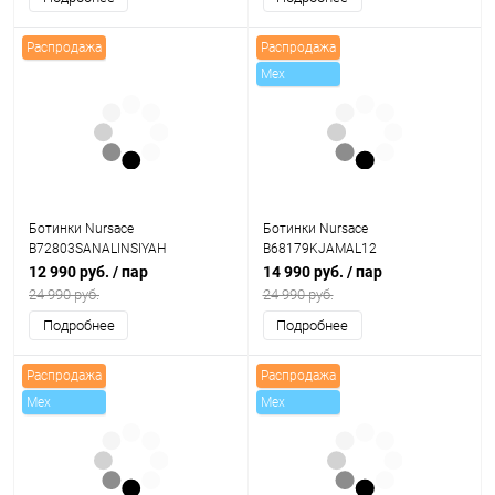
Распродажа
Распродажа
Mex
Ботинки Nursace
Ботинки Nursace
B72803SANALINSIYAH
B68179KJAMAL12
12 990 руб.
/ пар
14 990 руб.
/ пар
24 990 руб.
24 990 руб.
Подробнее
Подробнее
Распродажа
Распродажа
Mex
Mex