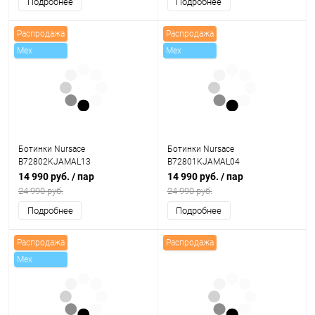
Подробнее
Подробнее
Распродажа
Распродажа
Mex
Mex
Ботинки Nursace
Ботинки Nursace
B72802KJAMAL13
B72801KJAMAL04
14 990 руб.
/ пар
14 990 руб.
/ пар
24 990 руб.
24 990 руб.
Подробнее
Подробнее
Распродажа
Распродажа
Mex