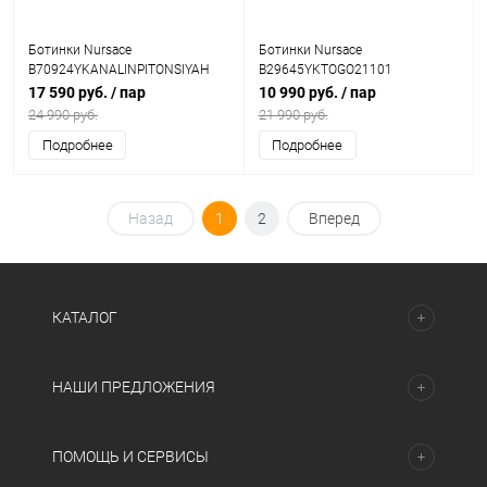
Ботинки Nursace
Ботинки Nursace
B70924YKANALINPITONSIYAH
B29645YKTOGO21101
17 590 руб.
/ пар
10 990 руб.
/ пар
24 990 руб.
21 990 руб.
Подробнее
Подробнее
Назад
1
2
Вперед
КАТАЛОГ
НАШИ ПРЕДЛОЖЕНИЯ
ПОМОЩЬ И СЕРВИСЫ