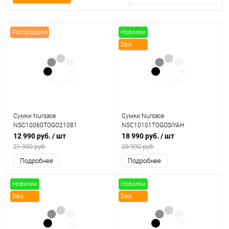
Распродажа
Новинки
Sale
Сумки Nursace
Сумки Nursace
NSC10060TOGO21081
NSC10101TOGOSIYAH
12 990 руб.
/ шт
18 990 руб.
/ шт
21 990 руб.
23 990 руб.
Подробнее
Подробнее
Новинки
Новинки
Sale
Sale