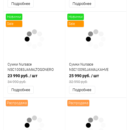
Подробнее
Подробнее
Новинки
Новинки
Sale
Sale
Сумки Nursace
Сумки Nursace
NSC10083JAMALTOGONERO
NSC10090JAMALKAHVE
23 990 руб.
/ шт
25 990 руб.
/ шт
34 990 руб.
32 990 руб.
Подробнее
Подробнее
Распродажа
Распродажа