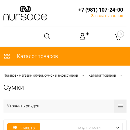
+7 (981) 107-24-00
Заказать звонок
✚
0
Каталог товаров
•
•
Nursace - магазин обуви, сумок и аксессуаров
Каталог товаров
С
Сумки
Уточнить раздел
популярности
Фильтр