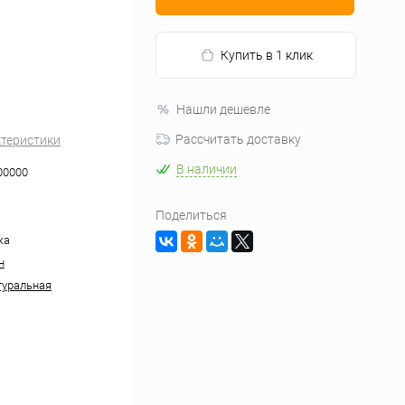
Купить в 1 клик
Нашли дешевле
Рассчитать доставку
ктеристики
В наличии
00000
Поделиться
жа
н
туральная