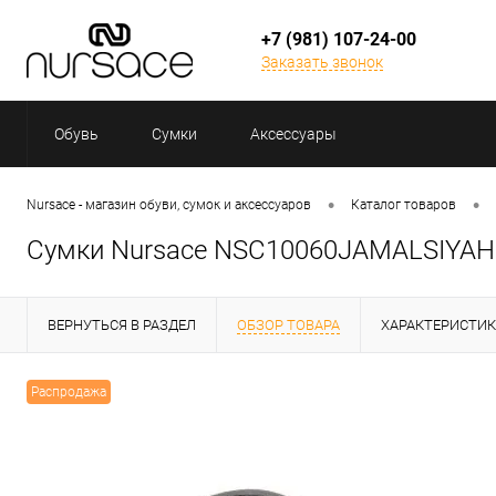
+7 (981) 107-24-00
Заказать звонок
Обувь
Сумки
Аксессуары
•
•
Nursace - магазин обуви, сумок и аксессуаров
Каталог товаров
Сумки Nursace NSC10060JAMALSIYAH
ВЕРНУТЬСЯ В РАЗДЕЛ
ОБЗОР ТОВАРА
ХАРАКТЕРИСТИ
Распродажа