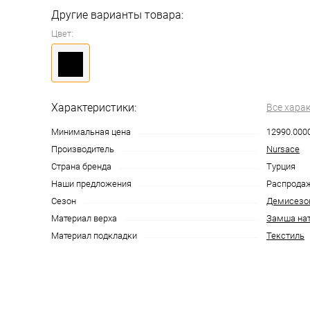
Другие варианты товара:
Цвет:
Характеристики:
Все хара
Минимальная цена
12990.000
Производитель
Nursace
Страна бренда
Турция
Наши предложения
Распрода
Сезон
Демисезо
Материал верха
Замша на
Материал подкладки
Текстиль