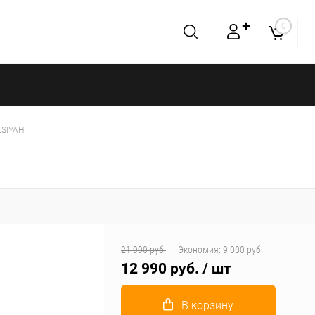
✚
0
LSIYAH
21 990 руб.
Экономия:
9 000 руб.
12 990 руб.
/ шт
В корзину