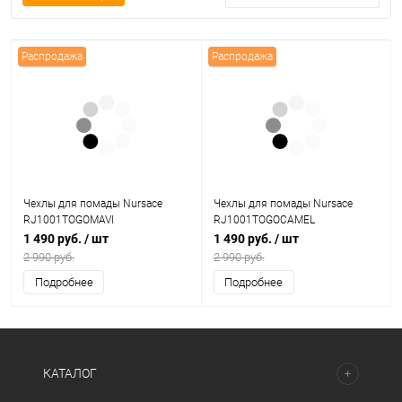
Распродажа
Распродажа
Чехлы для помады Nursace
Чехлы для помады Nursace
RJ1001TOGOMAVI
RJ1001TOGOCAMEL
1 490 руб.
/ шт
1 490 руб.
/ шт
2 990 руб.
2 990 руб.
Подробнее
Подробнее
КАТАЛОГ