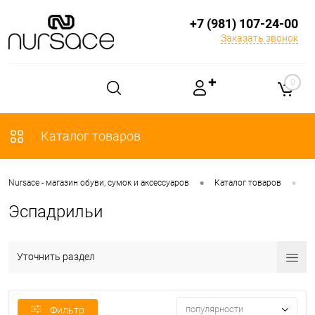
+7 (981) 107-24-00
Заказать звонок
✚
0
Каталог товаров
•
•
Nursace - магазин обуви, сумок и аксессуаров
Каталог товаров
О
Эспадрильи
Уточнить раздел
популярности
Фильтр