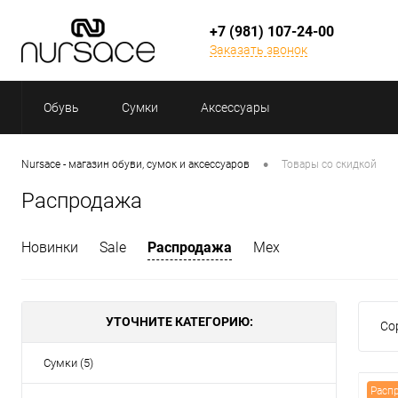
+7 (981) 107-24-00
Заказать звонок
Обувь
Сумки
Аксессуары
•
Nursace - магазин обуви, сумок и аксессуаров
Товары со скидкой
Распродажа
Новинки
Sale
Распродажа
Мех
УТОЧНИТЕ КАТЕГОРИЮ:
Со
Сумки (5)
Расп