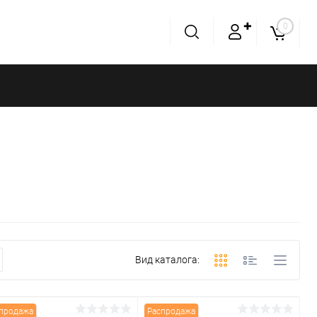
✚
0
Вид каталога:
продажа
Распродажа