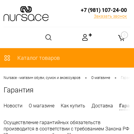
+7 (981) 107-24-00
Заказать звонок
✚
0
Каталог товаров
•
•
Nursace - магазин обуви, сумок и аксессуаров
О магазине
Гарант
Гарантия
Новости
О магазине
Как купить
Доставка
Гаран
Осуществление гарантийных обязательств
производится в соответствии с требованием Закона РФ