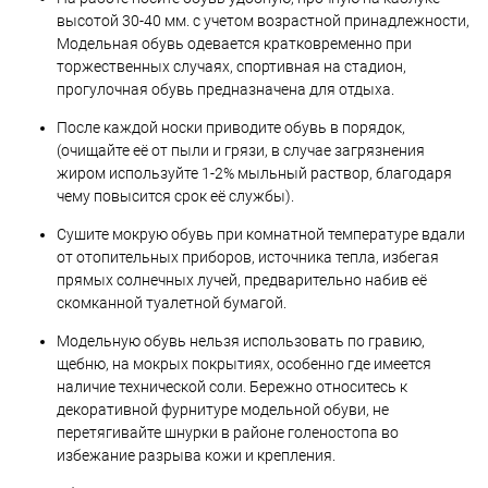
высотой 30-40 мм. с учетом возрастной принадлежности,
Модельная обувь одевается кратковременно при
торжественных случаях, спортивная на стадион,
прогулочная обувь предназначена для отдыха.
После каждой носки приводите обувь в порядок,
(очищайте её от пыли и грязи, в случае загрязнения
жиром используйте 1-2% мыльный раствор, благодаря
чему повысится срок её службы).
Сушите мокрую обувь при комнатной температуре вдали
от отопительных приборов, источника тепла, избегая
прямых солнечных лучей, предварительно набив её
скомканной туалетной бумагой.
Модельную обувь нельзя использовать по гравию,
щебню, на мокрых покрытиях, особенно где имеется
наличие технической соли. Бережно относитесь к
декоративной фурнитуре модельной обуви, не
перетягивайте шнурки в районе голеностопа во
избежание разрыва кожи и крепления.