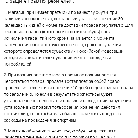
"О защите прав потребителей".
1. Магазин принимает претензии по качеству обуви, при
наличии кассового чека, сохранении упаковки в течение 30
календарных дней с момента доставки товара покупателю. Для
сезонных товаров (к которым относится обувь) срок
исчисления гарантийного срока начинается с момента
наступления соответствующего сезона, срок наступления
которого определяется субъектами Российской Федерации
исходя из климатических условий места нахождения
потребителей.
2. При возникновение спора о причинах возникновения
недостатков товара, продавец оставляет за собой право
проведения экспертизы в течение 10 дней со дня приема товара
по заявлению, но если в результате экспертизы будет
установлено, что недостатки возникли в следствии нарушения
установленных правил пользования, хранения, действия
третьих лиц, то потребитель обязан возместить продавцу
расходы на проведения экспертизы.
3. Магазин обменивает неношеную обувь надлежащего
качества в течение 14 дней со дня покупки при наличии