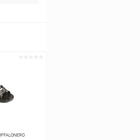
BUFFALONERO