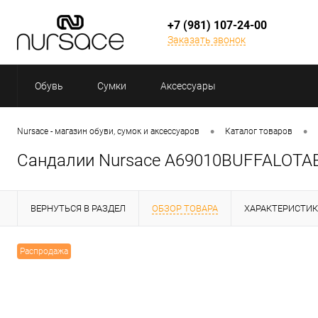
+7 (981) 107-24-00
Заказать звонок
Обувь
Сумки
Аксессуары
•
•
Nursace - магазин обуви, сумок и аксессуаров
Каталог товаров
Сандалии Nursace A69010BUFFALOT
ВЕРНУТЬСЯ В РАЗДЕЛ
ОБЗОР ТОВАРА
ХАРАКТЕРИСТИ
Распродажа