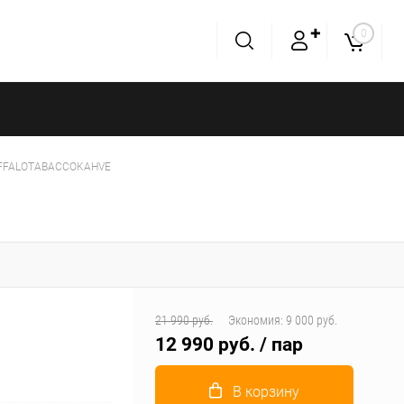
✚
0
UFFALOTABACCOKAHVE
21 990 руб.
Экономия:
9 000 руб.
12 990 руб.
/ пар
В корзину