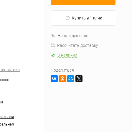
Купить в 1 клик
Нашли дешевле
Рассчитать доставку
В наличии
ктеристики
Поделиться
00000
жа
ральная
ральная