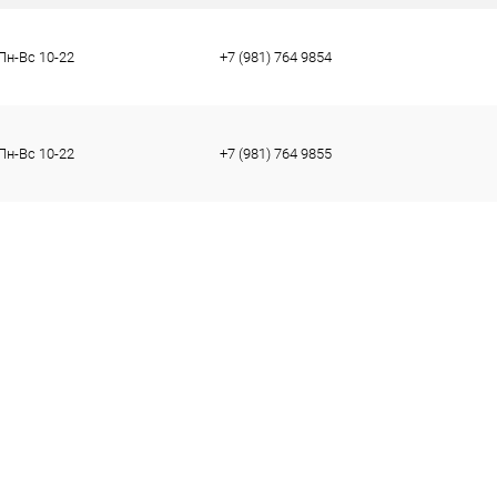
Пн-Вс 10-22
+7 (981) 764 9854
тво
36
37
38
40
Пн-Вс 10-22
+7 (981) 764 9855