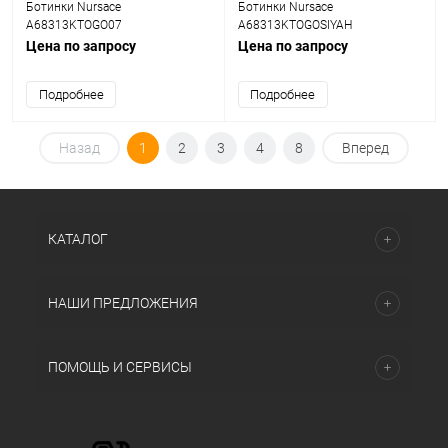
Ботинки Nursace
Ботинки Nursace
A68313KTOGO07
A68313KTOGOSIYAH
Цена по запросу
Цена по запросу
Подробнее
Подробнее
Назад
1
2
3
4
8
Вперед
КАТАЛОГ
НАШИ ПРЕДЛОЖЕНИЯ
ПОМОЩЬ И СЕРВИСЫ