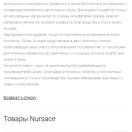
роскошным и изысканным дизайном, а также постоянным инновациям и
усовершенствованиями эргономики обуви. Все модели создается только
из натуральных материалов, по словам основателей бренда, именно
материалы являются основой комфорта, благородства и стиля обуви
Nursace.
Над разработкой моделей трудится собственное дизайнерское бюро
компании. Обувь Nursace представлена в двух сезонных линиях,
охватывающих весь спектр покупательских потребностей: от босоножек
для пляжных вечеринок до практичных и стильных ботинок и сапог для
осени и зимы.
Сегодня Nursace – один из наиболее быстро развивающихся
производителей обуви. Благодаря отличному качеству и постоянным
инновациям в стиле и производстве, Nursace завоевывает всё новых и
новых и покупателей.
Возврат к списку
Товары Nursace