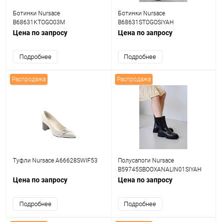
Ботинки Nursace
Ботинки Nursace
B68631KTOGO03M
B68631STOGOSIYAH
Цена по запросу
Цена по запросу
Подробнее
Подробнее
Распродажа
Распродажа
Туфли Nursace A66628SWIF53
Полусапоги Nursace
B59745SBOOXANALIN01SIYAH
Цена по запросу
Цена по запросу
Подробнее
Подробнее