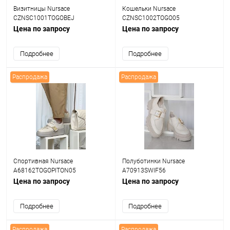
Визитницы Nursace
Кошельки Nursace
CZNSC1001TOGOBEJ
CZNSC1002TOGO05
Цена по запросу
Цена по запросу
Подробнее
Подробнее
Распродажа
Распродажа
Спортивная Nursace
Полуботинки Nursace
A68162TOGOPITON05
A70913SWIF56
Цена по запросу
Цена по запросу
Подробнее
Подробнее
Распродажа
Распродажа