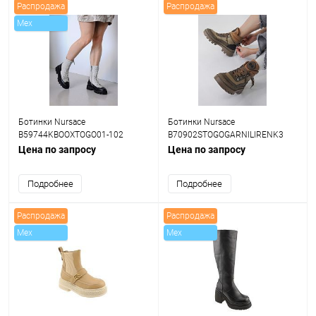
Распродажа
Распродажа
Mex
Ботинки Nursace
Ботинки Nursace
B59744KBOOXTOGO01-102
B70902STOGOGARNILIRENK3
Цена по запросу
Цена по запросу
Подробнее
Подробнее
Распродажа
Распродажа
Mex
Mex