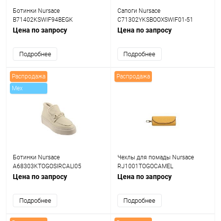
Ботинки Nursace
Сапоги Nursace
B71402KSWIF94BEGK
C71302YKSBOOXSWIF01-51
Цена по запросу
Цена по запросу
Подробнее
Подробнее
Распродажа
Распродажа
Mex
Ботинки Nursace
Чехлы для помады Nursace
A68303KTOGOSIRCALI05
RJ1001TOGOCAMEL
Цена по запросу
Цена по запросу
Подробнее
Подробнее