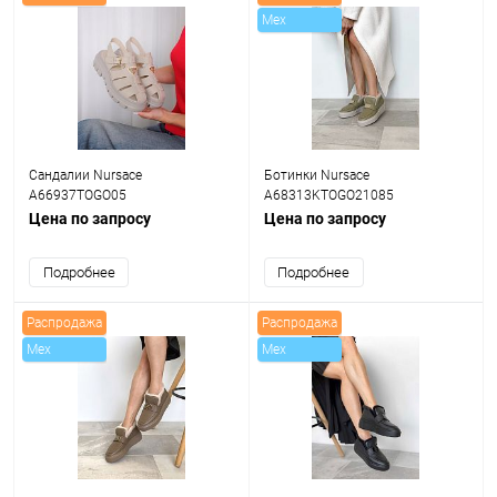
Mex
Сандалии Nursace
Ботинки Nursace
A66937TOGO05
A68313KTOGO21085
Цена по запросу
Цена по запросу
Подробнее
Подробнее
Распродажа
Распродажа
Mex
Mex