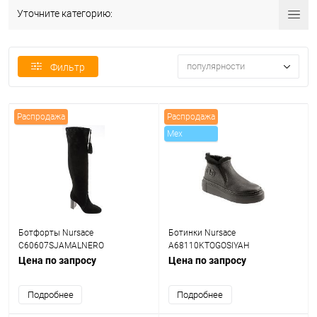
Уточните категорию:
популярности
Фильтр
Распродажа
Распродажа
Mex
Ботфорты Nursace
Ботинки Nursace
C60607SJAMALNERO
A68110KTOGOSIYAH
Цена по запросу
Цена по запросу
Подробнее
Подробнее