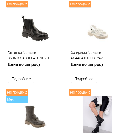
Распродажа
Распродажа
Ботинки Nursace
Сандалии Nursace
B68618SABUFFALONERO
A54484TOGOBEYAZ
Цена по запросу
Цена по запросу
Подробнее
Подробнее
Распродажа
Распродажа
Mex