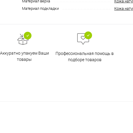
Материал верха
Кожа нату
Материал подкладки
Кожа нату
Аккуратно упакуем Ваши
Профессиональная помощь в
товары
подборе товаров