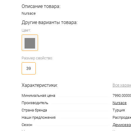
Описание товара:
Nursace
Другие варианты товара:
Цвет:
Размер свойство:
39
Характеристики:
Все хара
Минимальная цена
7990.0000
Производитель
Nursace
Страна бренда
Турция
Наши предложения
Распрода
Сезон
Демисезо