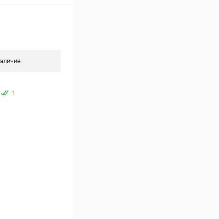
аличие
1