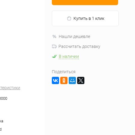
Купить в 1 клик
Нашли дешевле
Рассчитать доставку
В наличии
Поделиться
ктеристики
0000
жа
н