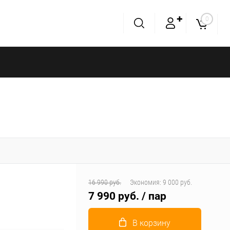
✚
0
16 990 руб.
Экономия:
9 000 руб.
7 990 руб.
/ пар
В корзину