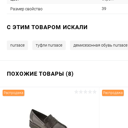
39
Размер свойство
C ЭТИМ ТОВАРОМ ИСКАЛИ
nursace
туфли nursace
демисезонная обувь nursace
ПОХОЖИЕ ТОВАРЫ (8)
Распродажа
Распродажа