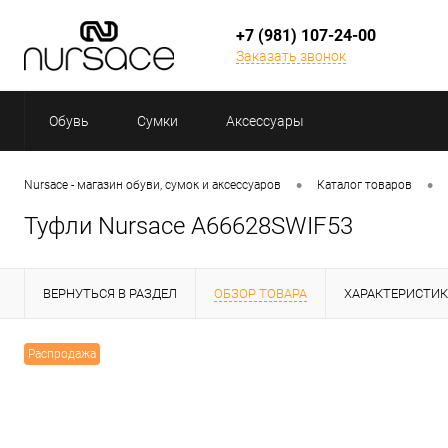
+7 (981) 107-24-00
Заказать звонок
Обувь
Сумки
Аксессуары
•
•
Nursace - магазин обуви, сумок и аксессуаров
Каталог товаров
Туфли Nursace A66628SWIF53
ВЕРНУТЬСЯ В РАЗДЕЛ
ОБЗОР ТОВАРА
ХАРАКТЕРИСТИ
Распродажа