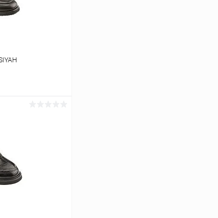
SIYAH
ину
Сравнение
В наличии