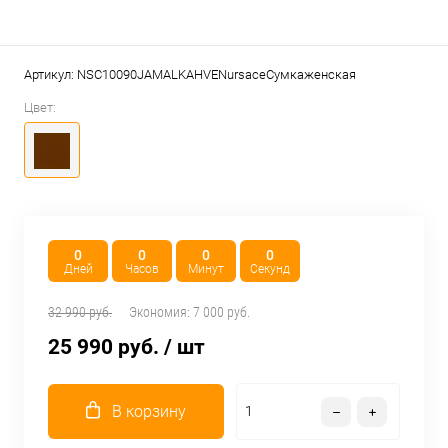
Артикул:
NSC10090JAMALKAHVENursaceСумкаженская
Цвет:
0
0
0
0
Дней
Часов
Минут
Секунд
32 990 руб.
Экономия:
7 000 руб.
25 990 руб.
/ шт
В корзину