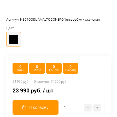
Артикул:
NSC10083JAMALTOGONERONursaceСумкаженская
Цвет:
0
0
0
0
Дней
Часов
Минут
Секунд
34 990 руб.
Экономия:
11 000 руб.
23 990 руб.
/ шт
В корзину