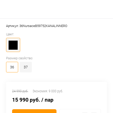
Артикул:
36NursaceB59752KANALINNERO
Цвет:
Размер свойство:
36
37
24 990 руб.
Экономия:
9 000 руб.
15 990 руб.
/ пар