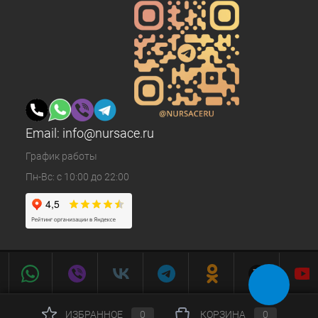
Email:
info@nursace.ru
График работы
Пн-Вс: с 10:00 до 22:00
ИЗБРАННОЕ
0
КОРЗИНА
0